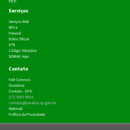
PDTI
Serviços
Serviços Web
NFS-e
Pessoal
Diário Oficial
VTN
Código Tributário
SEBRAE Aqui
Contato
Fale Conosco
Ouvidoria
Contato - DPO
(17) 3567-9510
contato@paraiso.sp.gov.br
Webmail
Política de Privacidade