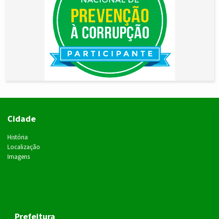
Cidade
História
Localização
Imagens
Prefeitura