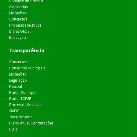
Gabinete do Prefeito
Assessorias
Licitações
Concursos
Processos Seletivos
Diário Oficial
Educação
Transparência
Concursos
Conselhos Municipais
Licitações
Legislação
Pessoal
Portal Municipal
Portal TCESP
Processos Seletivos
SIAFIC
Terceiro Setor
Plano Anual Contratações
PDTI