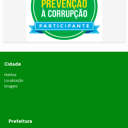
Cidade
História
Localização
Imagens
Prefeitura