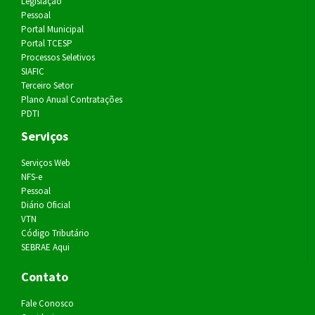
Legislação
Pessoal
Portal Municipal
Portal TCESP
Processos Seletivos
SIAFIC
Terceiro Setor
Plano Anual Contratações
PDTI
Serviços
Serviços Web
NFS-e
Pessoal
Diário Oficial
VTN
Código Tributário
SEBRAE Aqui
Contato
Fale Conosco