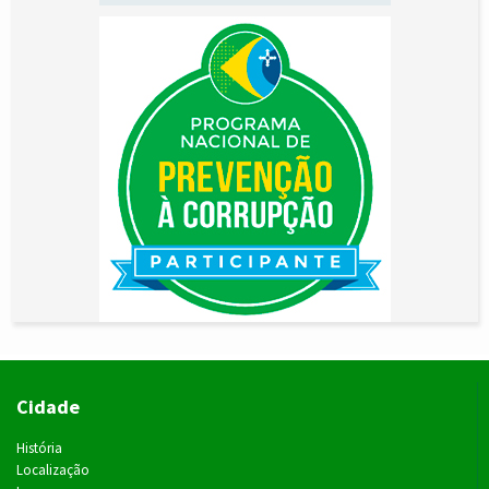
Cidade
História
Localização