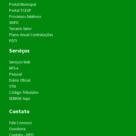
Portal Municipal
Portal TCESP
Processos Seletivos
SIAFIC
Terceiro Setor
Plano Anual Contratações
PDTI
Serviços
Serviços Web
NFS-e
Pessoal
Diário Oficial
VTN
Código Tributário
SEBRAE Aqui
Contato
Fale Conosco
Ouvidoria
Contato - DPO