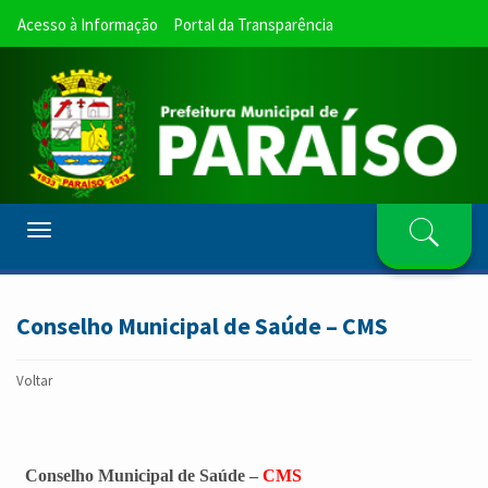
Acesso à Informação
Portal da Transparência
Toggle
navigation
Conselho Municipal de Saúde – CMS
Voltar
Conselho Municipal de Saúde –
CMS